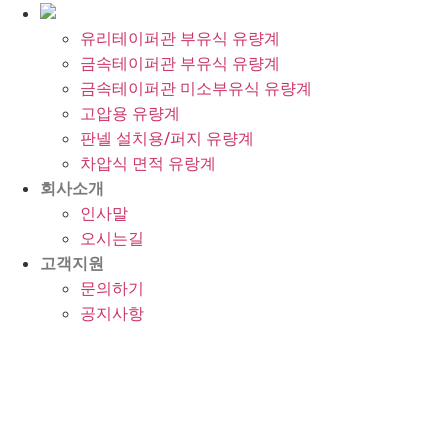
유리테이퍼관 부유식 유량계
금속테이퍼관 부유식 유량계
금속테이퍼관 미소부유식 유량계
고압용 유량계
판넬 설치용/퍼지 유량계
차압식 면적 유랑계
회사소개
인사말
오시는길
고객지원
문의하기
공지사항