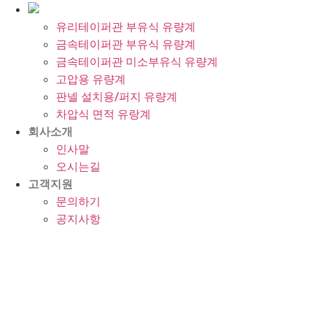
유리테이퍼관 부유식 유량계
금속테이퍼관 부유식 유량계
금속테이퍼관 미소부유식 유량계
고압용 유량계
판넬 설치용/퍼지 유량계
차압식 면적 유랑계
회사소개
인사말
오시는길
고객지원
문의하기
공지사항