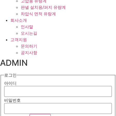
고압용 유량계
판넬 설치용/퍼지 유량계
차압식 면적 유랑계
회사소개
인사말
오시는길
고객지원
문의하기
공지사항
ADMIN
로그인
아이디
비밀번호