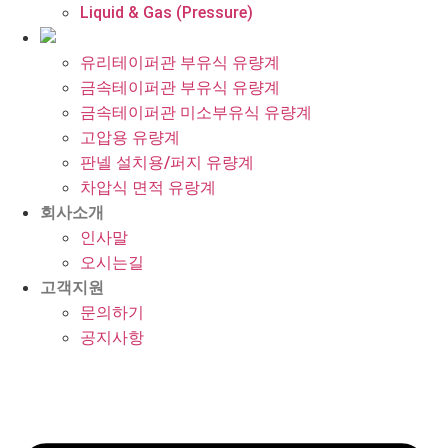
Liquid & Gas (Pressure)
유리테이퍼관 부유식 유량계
금속테이퍼관 부유식 유량계
금속테이퍼관 미소부유식 유량계
고압용 유량계
판넬 설치용/퍼지 유량계
차압식 면적 유랑계
회사소개
인사말
오시는길
고객지원
문의하기
공지사항